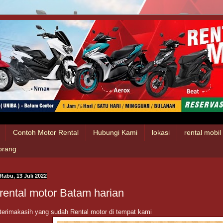
Contoh Motor Rental
Hubungi Kami
lokasi
rental mobi
 orang
Rabu, 13 Juli 2022
rental motor Batam harian
terimakasih yang sudah Rental motor di tempat kami