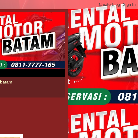
l batam