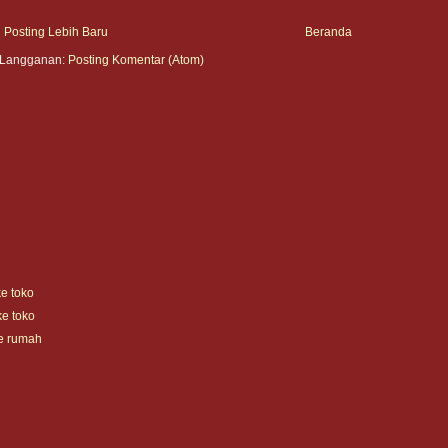
Posting Lebih Baru
Beranda
Langganan:
Posting Komentar (Atom)
ke toko
ke toko
ke rumah