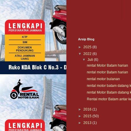
Arsip Blog
►
2025
(8)
▼
2022
(6)
▼
Juli
(6)
rental Motor Batam harian
rental motor Batam harian
rental motor bulanan
rental motor batam datang 
rental Motor Batam datang 
Rental motor Batam antar 
►
2016
(1)
►
2015
(50)
►
2013
(1)