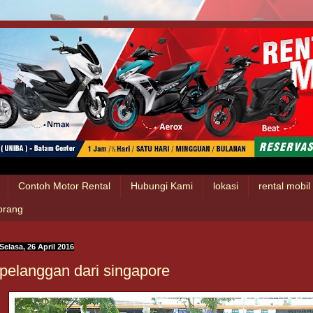
Contoh Motor Rental
Hubungi Kami
lokasi
rental mobi
 orang
Selasa, 26 April 2016
pelanggan dari singapore