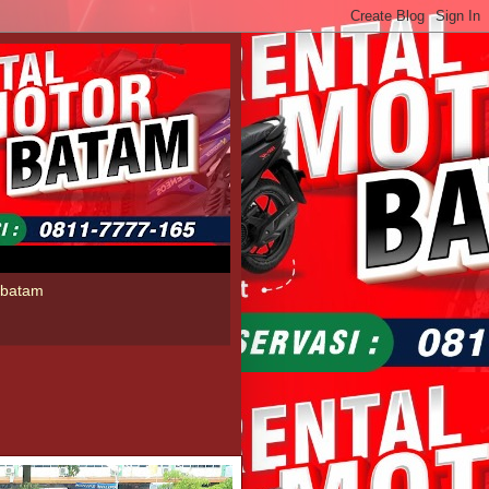
l batam