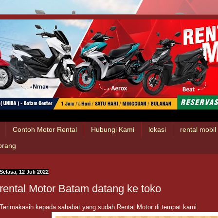
Contoh Motor Rental
Hubungi Kami
lokasi
rental mobi
 orang
Selasa, 12 Juli 2022
rental Motor Batam datang ke toko
Terimakasih kepada sahabat yang sudah Rental Motor di tempat kami