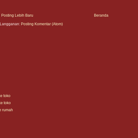
Posting Lebih Baru
Beranda
Langganan:
Posting Komentar (Atom)
ke toko
ke toko
ke rumah