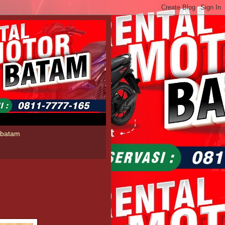
l batam