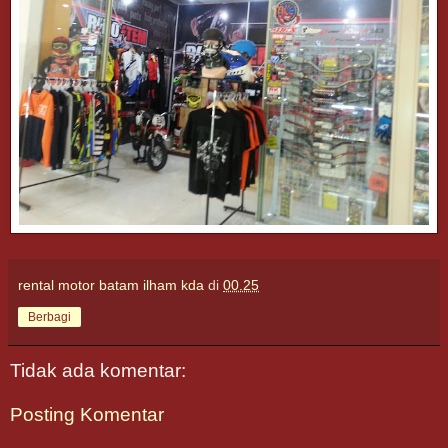
rental motor batam ilham kda
di
00.25
Berbagi
Tidak ada komentar:
Posting Komentar