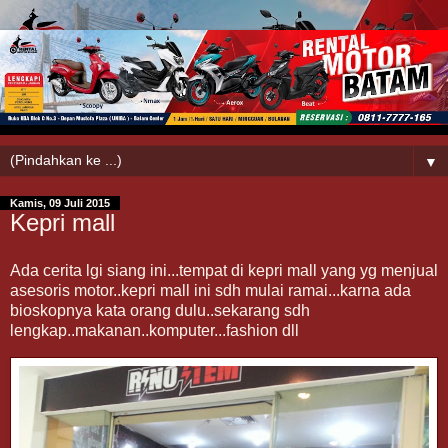
▼
Kamis, 09 Juli 2015
Kepri mall
Ada cerita lgi siang ini...tempat di kepri mall yang yg menjual
asesoris motor..kepri mall ini sdh mulai ramai...karna ada
bioskopnya kata orang dulu..sekarang sdh
lengkap..makanan..komputer...fashion dll